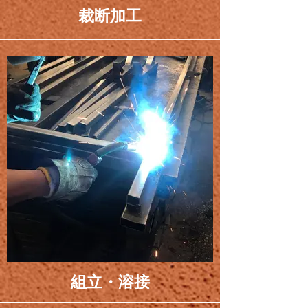
裁断加工
組立・溶接