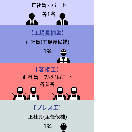
正社員・パート
各1名
【工場長補助】
正社員(工場長候補)
1名
【溶接工】
正社員・ﾌﾙﾀｲﾑﾊﾟｰﾄ
各2名
【プレス工】
正社員(主任候補)
1名