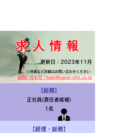
三栄シャーリング株式会社
求 人 情 報
​更新日：2023年11月
※待遇など詳細はお問い合わせください
お問い合わせ：hatri@sanei-shir.co.jp
【総務】
正社員(責任者候補)
1名
【経理・総務】