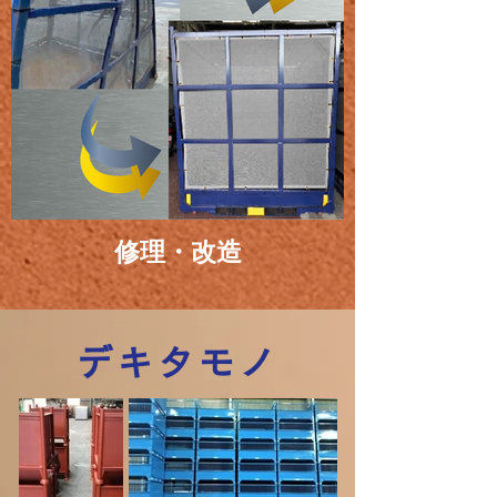
修理・改造
デキタモノ